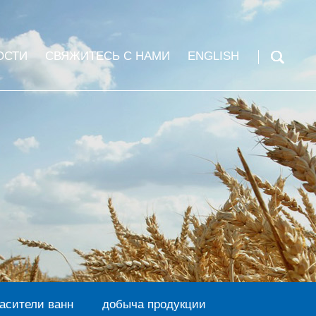
ОСТИ
СВЯЖИТЕСЬ С НАМИ
ENGLISH
асители ванн
добыча продукции